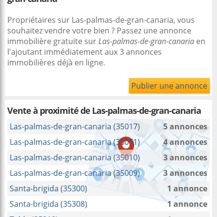
Propriétaires sur Las-palmas-de-gran-canaria, vous
souhaitez vendre votre bien ? Passez une annonce
immobilière gratuite sur
Las-palmas-de-gran-canaria
en
l'ajoutant immédiatement aux 3 annonces
immobilières déjà en ligne.
Publier une annonce
Vente à proximité
de Las-palmas-de-gran-canaria
Las-palmas-de-gran-canaria (35017)
5 annonces
Las-palmas-de-gran-canaria (35001)
4 annonces
Las-palmas-de-gran-canaria (35010)
3 annonces
Las-palmas-de-gran-canaria (35009)
3 annonces
Santa-brigida (35300)
1 annonce
Santa-brigida (35308)
1 annonce