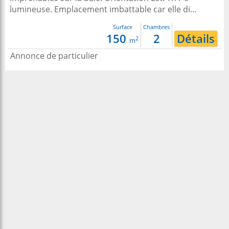
lumineuse. Emplacement imbattable car elle di...
Surface
Chambres
150
2
Détails
2
m
Annonce de particulier