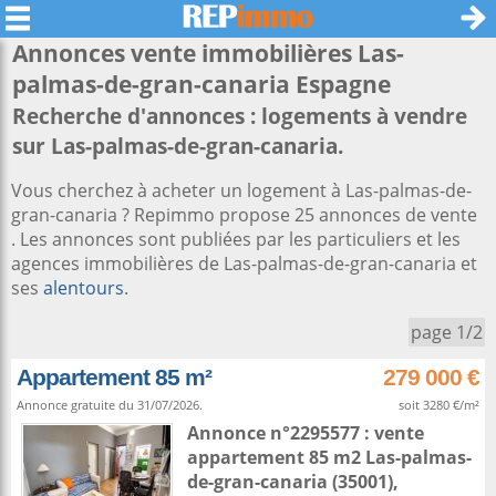
Annonces vente immobilières
Las-
palmas-de-gran-canaria
Espagne
Recherche d'annonces : logements à vendre
sur Las-palmas-de-gran-canaria.
Vous cherchez à acheter un logement à Las-palmas-de-
gran-canaria ? Repimmo propose 25 annonces de vente
. Les annonces sont publiées par les particuliers et les
agences immobilières de Las-palmas-de-gran-canaria et
ses
alentours
.
page 1/2
Appartement 85 m²
279 000 €
Annonce gratuite du 31/07/2026.
soit 3280 €/m²
Annonce n°2295577 : vente
appartement 85 m2
Las-palmas-
de-gran-canaria
(35001),