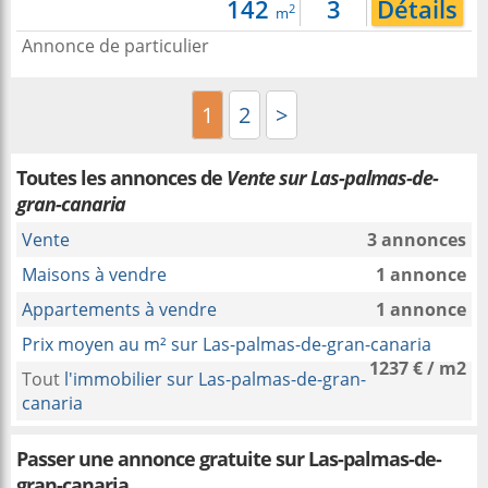
142
3
Détails
2
m
Annonce de particulier
1
2
>
Toutes les annonces de
Vente sur Las-palmas-de-
gran-canaria
Vente
3 annonces
Maisons à vendre
1 annonce
Appartements à vendre
1 annonce
Prix moyen au m² sur Las-palmas-de-gran-canaria
1237 € / m2
Tout
l'immobilier sur Las-palmas-de-gran-
canaria
Passer une annonce gratuite sur Las-palmas-de-
gran-canaria