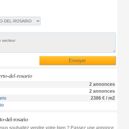
rto-del-rosario
2 annonces
2 annonces
rio
2386 € / m2
io
to-del-rosario
, vous souhaitez vendre votre bien ? Passez une annonce