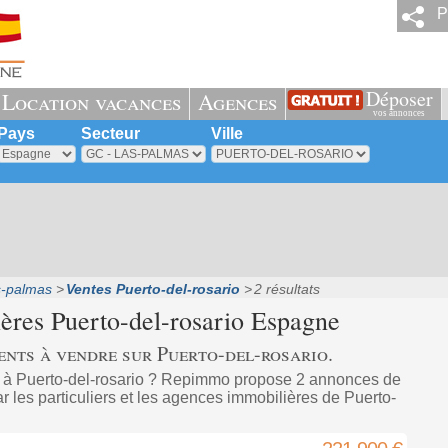
P
Déposer
Location vacances
Agences
vos annonces
Pays
Secteur
Ville
s-palmas
Ventes Puerto-del-rosario
2 résultats
ières
Puerto-del-rosario
Espagne
nts à vendre sur Puerto-del-rosario.
 à Puerto-del-rosario ? Repimmo propose 2 annonces de
 les particuliers et les agences immobilières de Puerto-