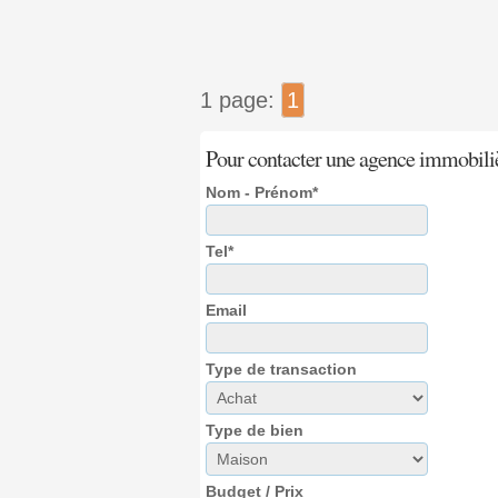
1 page:
1
Pour contacter une agence immobili
Nom - Prénom*
Tel*
Email
Type de transaction
Type de bien
Budget / Prix