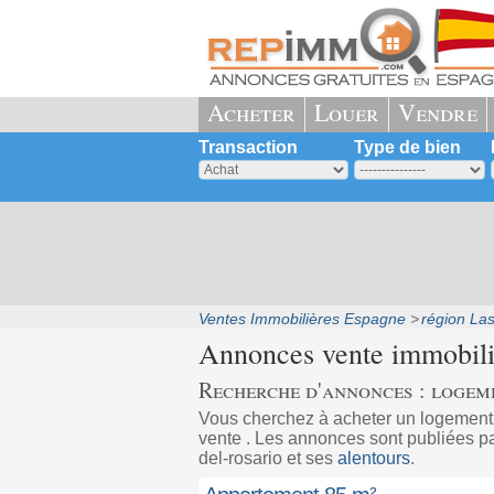
Acheter
Louer
Vendre
Transaction
Type de bien
Ventes Immobilières Espagne
région La
Annonces vente immobil
Recherche d'annonces : logeme
Vous cherchez à acheter un logement
vente . Les annonces sont publiées par
del-rosario et ses
alentours
.