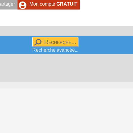
artager
Mon compte
GRATUIT
Recherche avancée...