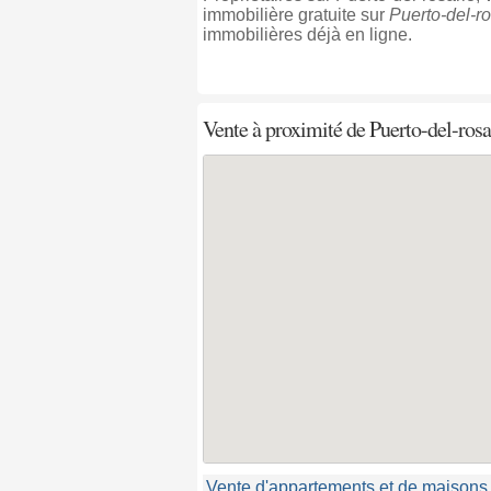
immobilière gratuite sur
Puerto-del-ro
immobilières déjà en ligne.
Vente à proximité
de Puerto-del-rosa
Vente d'appartements et de maisons 