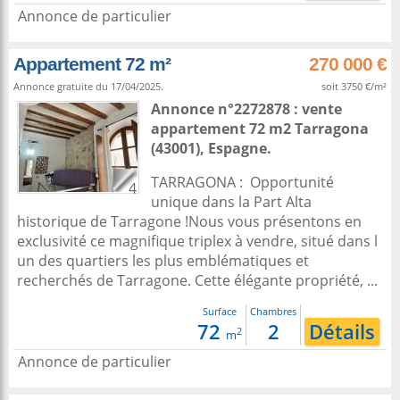
Annonce de particulier
Appartement 72 m²
270 000 €
Annonce gratuite du 17/04/2025.
soit 3750 €/m²
Annonce n°2272878 : vente
appartement 72 m2
Tarragona
(43001),
Espagne
.
TARRAGONA : Opportunité
4
unique dans la Part Alta
historique de Tarragone !Nous vous présentons en
exclusivité ce magnifique triplex à vendre, situé dans l
un des quartiers les plus emblématiques et
recherchés de Tarragone. Cette élégante propriété, ...
Surface
Chambres
72
2
Détails
2
m
Annonce de particulier