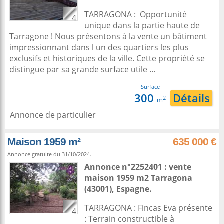
TARRAGONA : Opportunité
4
unique dans la partie haute de
Tarragone ! Nous présentons à la vente un bâtiment
impressionnant dans l un des quartiers les plus
exclusifs et historiques de la ville. Cette propriété se
distingue par sa grande surface utile ...
Surface
300
Détails
2
m
Annonce de particulier
Maison 1959 m²
635 000 €
Annonce gratuite du 31/10/2024.
Annonce n°2252401 : vente
maison 1959 m2
Tarragona
(43001),
Espagne
.
TARRAGONA : Fincas Eva présente
4
: Terrain constructible à