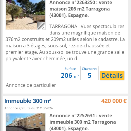
Annonce n°2263250 : vente
maison 206 m2
Tarragona
(43001),
Espagne
.
TARRAGONA : Vues spectaculaires
4
dans une magnifique maison de
376m2 construits et 209m2 utiles selon le cadastre. La
maison a 3 étages, sous-sol, rez-de-chaussée et
premier étage. Au sous-sol se trouve une grande salle
polyvalente avec cheminée, un d...
Surface
Chambres
206
5
Détails
2
m
Annonce de particulier
Immeuble 300 m²
420 000 €
Annonce gratuite du 31/10/2024.
Annonce n°2252631 : vente
immeuble 300 m2
Tarragona
(43001),
Espagne
.