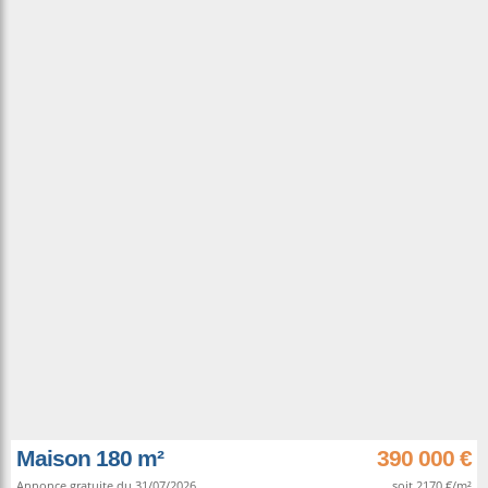
Maison 180 m²
390 000 €
Annonce gratuite du 31/07/2026.
soit 2170 €/m²