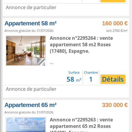
Annonce de particulier
Appartement 58 m²
160 000 €
Annonce gratuite du 31/07/2026.
soit 2760 €/m²
Annonce n°2295264 : vente
appartement 58 m2
Roses
(17480),
Espagne
.
...
4
Surface
Chambre
58
1
Détails
2
m
Annonce de particulier
Appartement 65 m²
330 000 €
Annonce gratuite du 31/07/2026.
Annonce n°2295263 : vente
appartement 65 m2
Roses