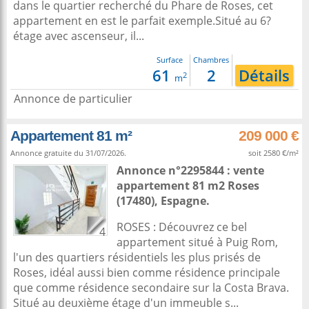
dans le quartier recherché du Phare de Roses, cet
appartement en est le parfait exemple.Situé au 6?
étage avec ascenseur, il...
Surface
Chambres
61
2
Détails
2
m
Annonce de particulier
Appartement 81 m²
209 000 €
Annonce gratuite du 31/07/2026.
soit 2580 €/m²
Annonce n°2295844 : vente
appartement 81 m2
Roses
(17480),
Espagne
.
ROSES : Découvrez ce bel
4
appartement situé à Puig Rom,
l'un des quartiers résidentiels les plus prisés de
Roses, idéal aussi bien comme résidence principale
que comme résidence secondaire sur la Costa Brava.
Situé au deuxième étage d'un immeuble s...