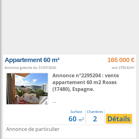
Appartement 60 m²
165 000 €
Annonce gratuite du 31/07/2026.
soit 2750 €/m²
Annonce n°2295204 : vente
appartement 60 m2
Roses
(17480),
Espagne
.
...
4
Surface
Chambres
60
2
Détails
2
m
Annonce de particulier