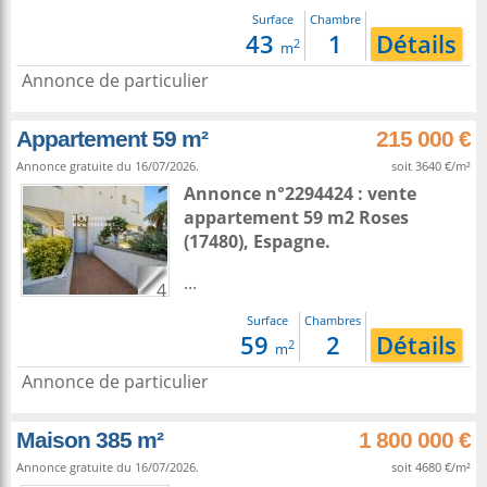
Surface
Chambre
43
1
Détails
2
m
Annonce de particulier
Appartement 59 m²
215 000 €
Annonce gratuite du 16/07/2026.
soit 3640 €/m²
Annonce n°2294424 : vente
appartement 59 m2
Roses
(17480),
Espagne
.
...
4
Surface
Chambres
59
2
Détails
2
m
Annonce de particulier
Maison 385 m²
1 800 000 €
Annonce gratuite du 16/07/2026.
soit 4680 €/m²