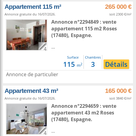
Appartement 115 m²
265 000 €
Annonce gratuite du 16/07/2026.
soit 2300 €/m²
Annonce n°2294849 : vente
appartement 115 m2
Roses
(17480),
Espagne
.
...
4
Surface
Chambres
115
3
Détails
2
m
Annonce de particulier
Appartement 43 m²
165 000 €
Annonce gratuite du 16/07/2026.
soit 3840 €/m²
Annonce n°2294659 : vente
appartement 43 m2
Roses
(17480),
Espagne
.
...
4