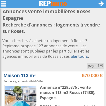
Annonces vente immobilières
Roses
Espagne
Recherche d'annonces : logements à vendre
sur Roses.
Vous cherchez à acheter un logement à Roses ?
Repimmo propose 127 annonces de vente . Les
annonces sont publiées par les particuliers et les
agences immobilières de Roses et ses
alentours
.
page 1/9
Maison 113 m²
670 000 €
Annonce gratuite du 01/08/2026.
Annonce n°2295876 : vente
maison 113 m2
Roses
(17480),
Espagne
.