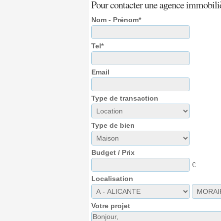
Pour contacter une agence immobili
Nom - Prénom*
Tel*
Email
Type de transaction
Type de bien
Budget / Prix
€
Localisation
Votre projet