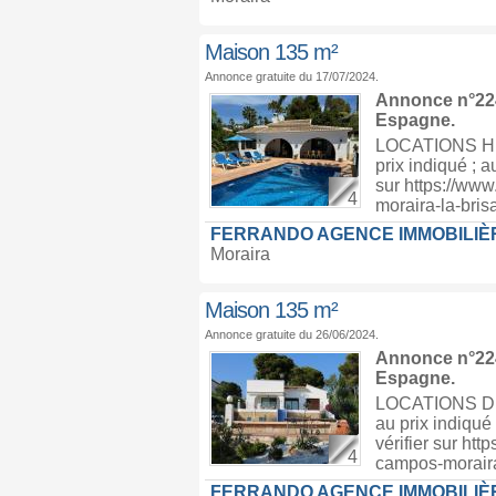
Maison 135 m²
Annonce gratuite du 17/07/2024.
Annonce n°224
Espagne
.
LOCATIONS HIV
prix indiqué ; a
sur https://www
4
moraira-la-bri
FERRANDO AGENCE IMMOBILIÈ
Moraira
Maison 135 m²
Annonce gratuite du 26/06/2024.
Annonce n°224
Espagne
.
LOCATIONS D’H
au prix indiqué 
vérifier sur htt
4
campos-morai
FERRANDO AGENCE IMMOBILIÈ