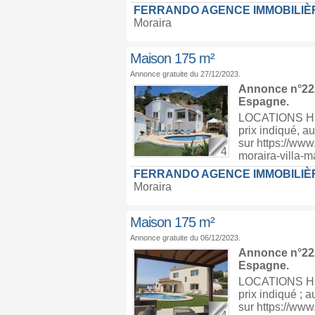
FERRANDO AGENCE IMMOBILIÈ
Moraira
Maison 175 m²
Annonce gratuite du 27/12/2023.
Annonce n°222
Espagne
.
LOCATIONS HIV
prix indiqué, au
sur https://www
4
moraira-villa-
FERRANDO AGENCE IMMOBILIÈ
Moraira
Maison 175 m²
Annonce gratuite du 06/12/2023.
Annonce n°222
Espagne
.
LOCATIONS HIV
prix indiqué ; a
sur https://www