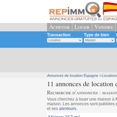
Acheter
Louer
Vendre
Transaction
Type de bien
Annonces de location Espagne
Locations
11 annonces de location
Recherche d'annonces : maiso
Vous cherchez à louer une maison à 
maison. Les annonces sont publiées pa
et ses
alentours
.