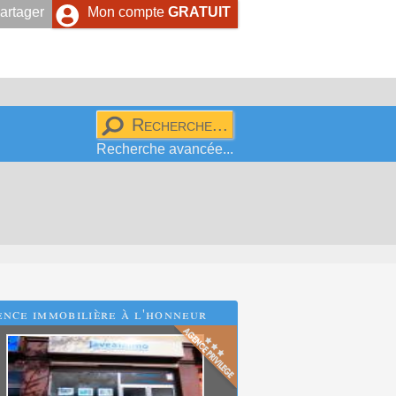
artager
Mon compte
GRATUIT
Recherche avancée...
nce immobilière à l'honneur