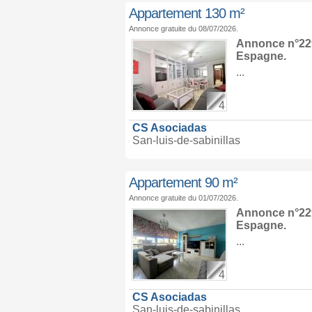
Appartement 130 m²
Annonce gratuite du 08/07/2026.
Annonce n°229
Espagne
.
...
4
CS Asociadas
San-luis-de-sabinillas
Appartement 90 m²
Annonce gratuite du 01/07/2026.
Annonce n°229
Espagne
.
...
4
CS Asociadas
San-luis-de-sabinillas