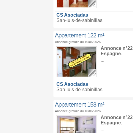
4
CS Asociadas
San-luis-de-sabinillas
Appartement 122 m²
Annonce gratuite du 10/06/2026.
Annonce n°229
Espagne
.
...
2
CS Asociadas
San-luis-de-sabinillas
Appartement 153 m²
Annonce gratuite du 10/06/2026.
Annonce n°229
Espagne
.
...