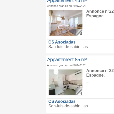
Appartement 45 m²
Annonce gratuite du 29/07/2026.
Annonce n°229
Espagne
.
...
4
CS Asociadas
San-luis-de-sabinillas
Appartement 85 m²
Annonce gratuite du 08/07/2026.
Annonce n°229
Espagne
.
...
4
CS Asociadas
San-luis-de-sabinillas