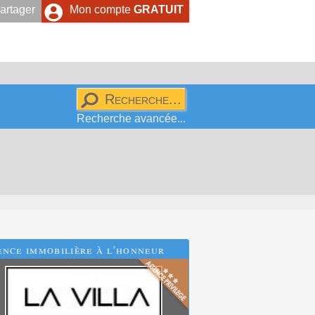
artager
Mon compte
GRATUIT
Recherche avancée...
nce immobilière à l'honneur