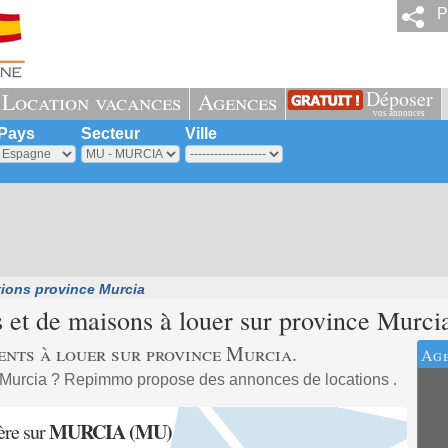
P
Déposer
Location vacances
Agences
vos annonces
Pays
Secteur
Ville
ions province Murcia
et de maisons à louer sur province
Murci
ents à louer sur province Murcia.
Age
 Murcia ? Repimmo propose des annonces de locations .
MURCIA (MU)
ère sur