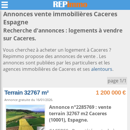
Annonces vente immobilières
Caceres
Espagne
Recherche d'annonces : logements à vendre
sur Caceres.
Vous cherchez à acheter un logement à Caceres ?
Repimmo propose des annonces de vente . Les
annonces sont publiées par les particuliers et les
agences immobilières de Caceres et ses
alentours
.
page 1/1
Terrain 32767 m²
1 200 000 €
Annonce gratuite du 16/01/2026.
Annonce n°2285769 : vente
terrain 32767 m2
Caceres
(10001),
Espagne
.