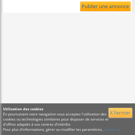
Publier une annonce
Utilisation des cookies
X Fermer
En poursuivant votre navigation vous acceptez l'utilisation des
cookies ou technologies similaires pour disposer de services et
d'offres adaptés à vos centres d'intérêts
Pour plus d'informations, gérer ou modifier les paramètres,
cliquez ici