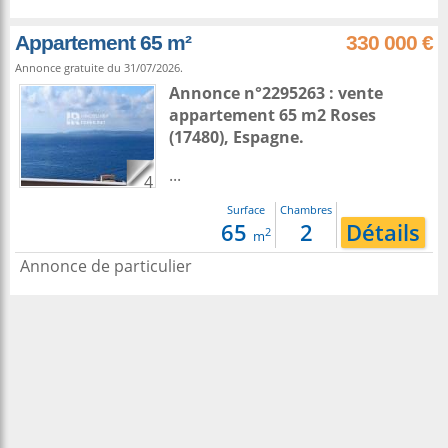
Appartement 65 m²
330 000 €
Annonce gratuite du 31/07/2026.
Annonce n°2295263 : vente
appartement 65 m2
Roses
(17480),
Espagne
.
...
4
Surface
Chambres
65
2
Détails
2
m
Annonce de particulier