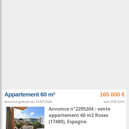
Appartement 60 m²
165 000 €
Annonce gratuite du 31/07/2026.
soit 2750 €/m²
Annonce n°2295204 : vente
appartement 60 m2
Roses
(17480),
Espagne
.