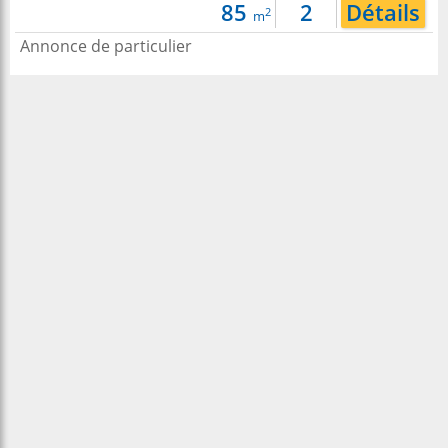
85
2
Détails
2
m
Annonce de particulier