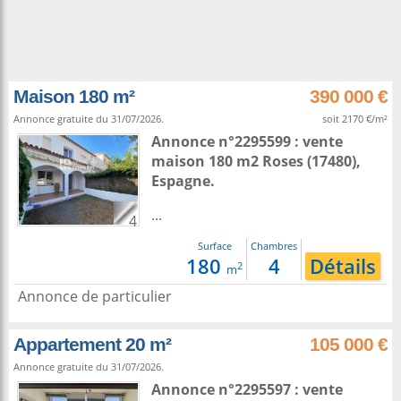
Maison 180 m²
390 000 €
Annonce gratuite du 31/07/2026.
soit 2170 €/m²
Annonce n°2295599 : vente
maison 180 m2
Roses
(17480),
Espagne
.
...
4
Surface
Chambres
180
4
Détails
2
m
Annonce de particulier
Appartement 20 m²
105 000 €
Annonce gratuite du 31/07/2026.
Annonce n°2295597 : vente