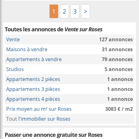
1
2
3
>
Toutes les annonces de
Vente sur Roses
Vente
127 annonces
Maisons à vendre
31 annonces
Appartements à vendre
79 annonces
Studios
5 annonces
Appartements 2 pièces
1 annonce
Appartements 3 pièces
1 annonce
Appartements 4 pièces
1 annonce
Prix moyen au m² sur Roses
3083 € / m2
Tout
l'immobilier sur Roses
Passer une annonce gratuite sur Roses