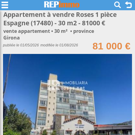
Appartement à vendre Roses 1 pièce
Espagne (17480) - 30 m2 - 81000 €
vente appartement
30 m²
province
Girona
81 000 €
publiée le 01/05/2026
modifiée le 01/08/2026