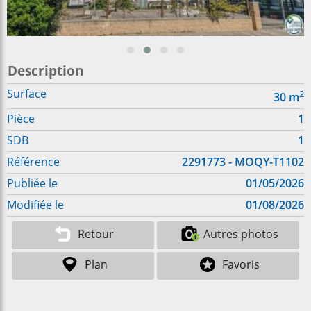
Description
Surface
2
30
m
Pièce
1
SDB
1
Référence
2291773 - MOQY-T1102
Publiée le
01/05/2026
Modifiée le
01/08/2026
Retour
Autres photos
Plan
Favoris