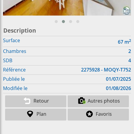
Description
Surface
2
67
m
Chambres
2
SDB
4
Référence
2275928 - MOQY-T752
Publiée le
01/07/2025
Modifiée le
01/08/2026
Retour
Autres photos
Plan
Favoris