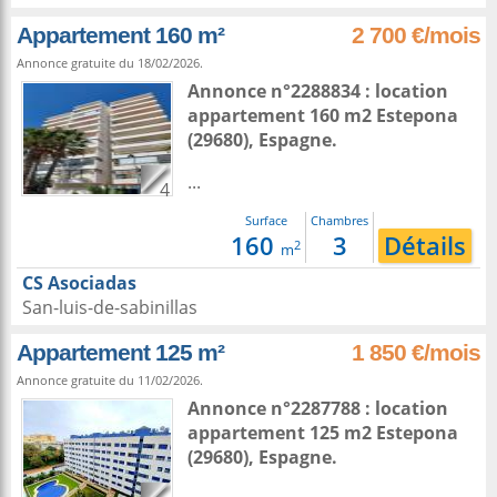
Appartement 160 m²
2 700 €/mois
Annonce gratuite du 18/02/2026.
Annonce n°2288834 : location
appartement 160 m2
Estepona
(29680),
Espagne
.
...
4
Surface
Chambres
160
3
Détails
2
m
CS Asociadas
San-luis-de-sabinillas
Appartement 125 m²
1 850 €/mois
Annonce gratuite du 11/02/2026.
Annonce n°2287788 : location
appartement 125 m2
Estepona
(29680),
Espagne
.