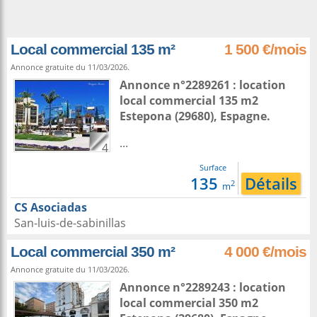
Local commercial 135 m²
1 500 €/mois
Annonce gratuite du 11/03/2026.
Annonce n°2289261 : location
local commercial 135 m2
Estepona
(29680),
Espagne
.
...
4
Surface
135
Détails
2
m
CS Asociadas
San-luis-de-sabinillas
Local commercial 350 m²
4 000 €/mois
Annonce gratuite du 11/03/2026.
Annonce n°2289243 : location
local commercial 350 m2