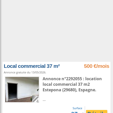
Local commercial 37 m²
500 €/mois
Annonce gratuite du 13/05/2026.
Annonce n°2292055 : location
local commercial 37 m2
Estepona
(29680),
Espagne
.
...
4
Surface